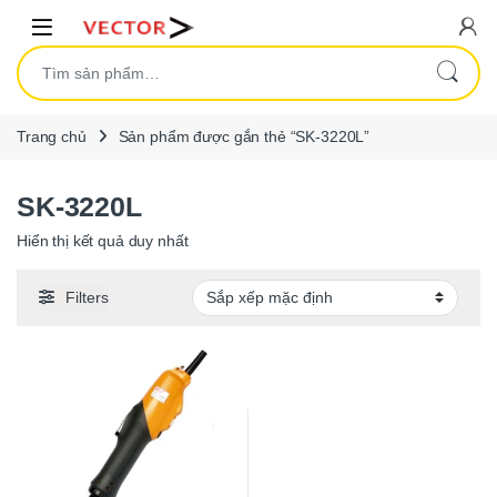
Skip to navigation
Skip to content
Open
Tìm kiếm:
Trang chủ
Sản phẩm được gắn thẻ “SK-3220L”
SK-3220L
Hiển thị kết quả duy nhất
Filters