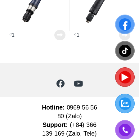
₫
1
₫
1
Hotline:
0969 56 56
80 (Zalo)
Support:
(+84) 366
139 169 (Zalo, Tele)