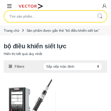
Skip to navigation
Skip to content
Open
Tìm kiếm:
Trang chủ
Sản phẩm được gắn thẻ “bộ điều khiển siết lực”
bộ điều khiển siết lực
Hiển thị kết quả duy nhất
Filters