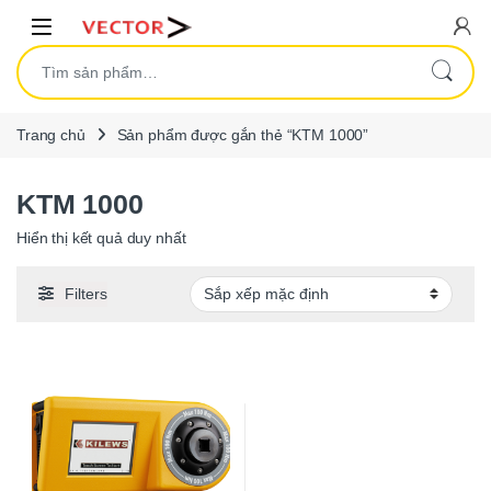
Skip to navigation
Skip to content
Open
Tìm kiếm:
Trang chủ
Sản phẩm được gắn thẻ “KTM 1000”
KTM 1000
Hiển thị kết quả duy nhất
Filters