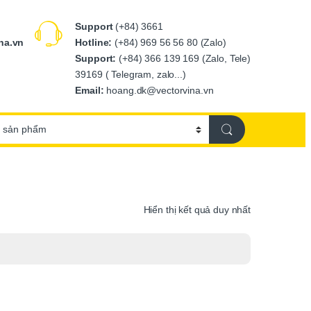
Support
(+84) 3661
Hotline:
(+84) 969 56 56 80 (Zalo)
na.vn
Support:
(+84) 366 139 169 (Zalo, Tele)
39169 ( Telegram, zalo...)
Email:
hoang.dk@vectorvina.vn
Hiển thị kết quả duy nhất