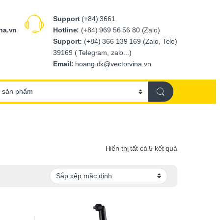
Support
(+84) 3661
Hotline:
(+84) 969 56 56 80 (Zalo)
na.vn
Support:
(+84) 366 139 169 (Zalo, Tele)
39169 ( Telegram, zalo...)
Email:
hoang.dk@vectorvina.vn
Hiển thị tất cả 5 kết quả