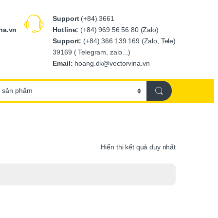
Support
(+84) 3661
Hotline:
(+84) 969 56 56 80 (Zalo)
na.vn
Support:
(+84) 366 139 169 (Zalo, Tele)
39169 ( Telegram, zalo...)
Email:
hoang.dk@vectorvina.vn
Hiển thị kết quả duy nhất