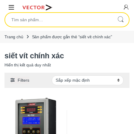
Skip to navigation
Skip to content
Open
Tìm kiếm:
Trang chủ
Sản phẩm được gắn thẻ “siết vít chính xác”
siết vít chính xác
Hiển thị kết quả duy nhất
Filters