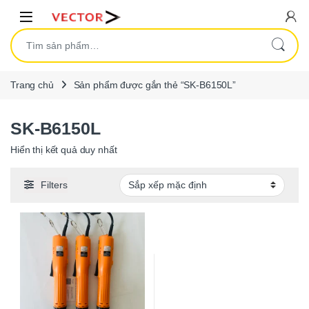
Skip to navigation
Skip to content
Open
Tìm kiếm:
Trang chủ
Sản phẩm được gắn thẻ “SK-B6150L”
SK-B6150L
Hiển thị kết quả duy nhất
Filters