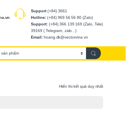
Support
(+84) 3661
Hotline:
(+84) 969 56 56 80 (Zalo)
na.vn
Support:
(+84) 366 139 169 (Zalo, Tele)
39169 ( Telegram, zalo...)
Email:
hoang.dk@vectorvina.vn
Hiển thị kết quả duy nhất