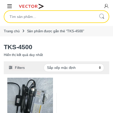
Skip to navigation
Skip to content
Open
Tìm kiếm:
Trang chủ
Sản phẩm được gắn thẻ “TKS-4500”
TKS-4500
Hiển thị kết quả duy nhất
Filters