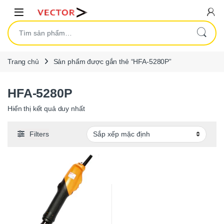
Skip to navigation
Skip to content
Open
Tìm kiếm:
Trang chủ
Sản phẩm được gắn thẻ “HFA-5280P”
HFA-5280P
Hiển thị kết quả duy nhất
Filters