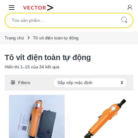
Skip to navigation
Skip to content
Open
Tìm kiếm:
Trang chủ
Tô vít điện toàn tự động
Tô vít điện toàn tự động
Hiển thị 1–15 của 34 kết quả
Filters