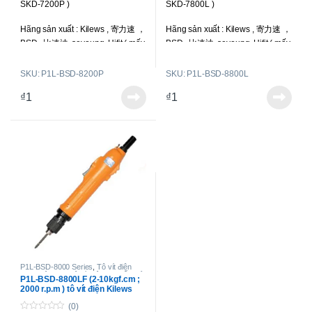
SKD-7200P )
SKD-7800L )
o
o
f
f
Liên hệ để có giá tốt nhất
Liên hệ để có giá tốt nhất
5
5
Hãng sản xuất : Kilews , 寄力速 ，
Hãng sản xuất : Kilews , 寄力速 ，
BSD , 比速迪, seyoung, Hifit ( mấy
BSD , 比速迪, seyoung, Hifit ( mấy
hãng này là một )
hãng này là một )
SKU: P1L-BSD-8200P
SKU: P1L-BSD-8800L
Loại tô vít : Toàn tự động; chổi
Loại tô vít : Toàn tự động; chổi
₫
1
₫
1
than ngoài, có thể thay thế được;
than ngoài, có thể thay thế được;
sử dụng dòng điện DC.
sử dụng dòng điện DC.
Lực siết : 7-24 kgf.cm (0.69-2.35
Lực siết : 8-30 kgf.cm (0.78-2.94
N.m )
N.m )
Tốc độ : 750 r.p.m
Tốc độ : 530 r.p.m
Kiểu công tắc khởi động : Nhấn
Kiểu công tắc khởi động : Bóp cò
xuống ( Push Start )
( Trigger Start )
Điên áp vào : 220V
Điên áp vào : 220V
Điện áp hoạt động : DC 24V-32V (
Điện áp hoạt động : DC 24V-32V (
P1L-BSD-8000 Series
,
Tô vít điện
chạy điện DC
,
Tô vít điện lực siết nhỏ
,
có tặng kèm bộ cấp nguồn BSP-
có tặng kèm bộ cấp nguồn BSP-
P1L-BSD-8800LF (2-10kgf.cm ;
Tô vít điện toàn tự động
2000 r.p.m ) tô vít điện Kilews
32HL-60W
)
32HL-60W
)
DC có chổi than
(0)