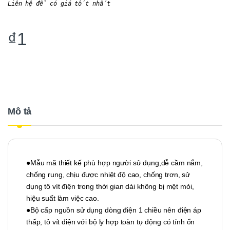
Liên hệ để có giá tốt nhất
₫
1
Mô tả
●Mẫu mã thiết kế phù hợp người sử dụng,dễ cầm nắm,
chống rung, chịu được nhiệt độ cao, chống trơn, sử
dụng tô vít điện trong thời gian dài không bị mệt mỏi,
hiệu suất làm việc cao.
●Bộ cấp nguồn sử dụng dòng điện 1 chiều nên điện áp
thấp, tô vít điện với bộ ly hợp toàn tự động có tính ổn