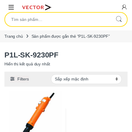
Skip to navigation
Skip to content
Open
Tìm kiếm:
Trang chủ
Sản phẩm được gắn thẻ “P1L-SK-9230PF”
P1L-SK-9230PF
Hiển thị kết quả duy nhất
Filters