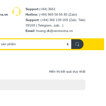
Support
(+84) 3661
Hotline:
(+84) 969 56 56 80 (Zalo)
na.vn
Support:
(+84) 366 139 169 (Zalo, Tele)
39169 ( Telegram, zalo...)
Email:
hoang.dk@vectorvina.vn
Hiển thị kết quả duy nhất