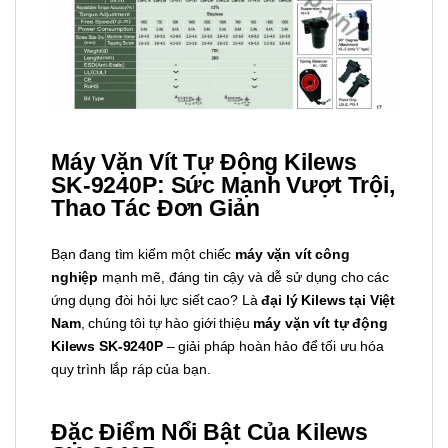
Máy Vặn Vít Tự Động Kilews
SK-9240P: Sức Mạnh Vượt Trội,
Thao Tác Đơn Giản
Bạn đang tìm kiếm một chiếc
máy vặn vít công
nghiệp
mạnh mẽ, đáng tin cậy và dễ sử dụng cho các
ứng dụng đòi hỏi lực siết cao? Là
đại lý Kilews tại Việt
Nam
, chúng tôi tự hào giới thiệu
máy vặn vít tự động
Kilews SK-9240P
– giải pháp hoàn hảo để tối ưu hóa
quy trình lắp ráp của bạn.
Đặc Điểm Nổi Bật Của Kilews