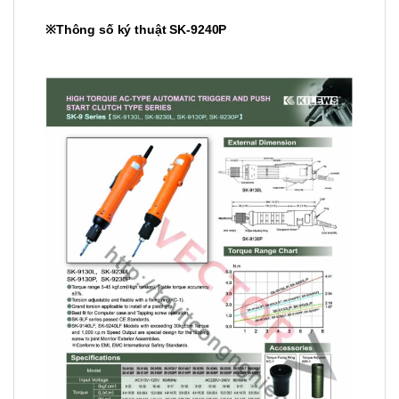
※Thông số ký thuật SK-9240P